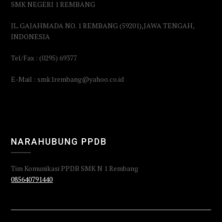
SMK NEGERI 1 REMBANG
JL. GAJAHMADA NO. 1 REMBANG (59201),JAWA TENGAH,
INDONESIA
Tel/Fax : (0295) 69377
E-Mail : smk1rembang@yahoo.co.id
NARAHUBUNG PPDB
Tim Komunikasi PPDB SMK N 1 Rembang
085640791440