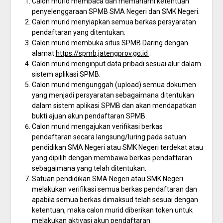
Calon murid membaca dan memahami ketentuan
penyelenggaraan SPMB SMA Negeri dan SMK Negeri.
Calon murid menyiapkan semua berkas persyaratan
pendaftaran yang ditentukan.
Calon murid membuka situs SPMB Daring dengan
alamat
https://spmb.jatengprov.go.id
.
Calon murid menginput data pribadi sesuai alur dalam
sistem aplikasi SPMB.
Calon murid mengunggah (upload) semua dokumen
yang menjadi persyaratan sebagaimana ditentukan
dalam sistem aplikasi SPMB dan akan mendapatkan
bukti ajuan akun pendaftaran SPMB.
Calon murid mengajukan verifikasi berkas
pendaftaran secara langsung/luring pada satuan
pendidikan SMA Negeri atau SMK Negeri terdekat atau
yang dipilih dengan membawa berkas pendaftaran
sebagaimana yang telah ditentukan.
Satuan pendidikan SMA Negeri atau SMK Negeri
melakukan verifikasi semua berkas pendaftaran dan
apabila semua berkas dimaksud telah sesuai dengan
ketentuan, maka calon murid diberikan token untuk
melakukan aktivasi akun pendaftaran.