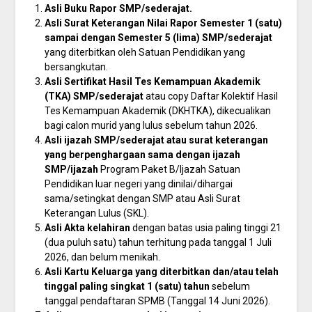
Asli Buku Rapor SMP/sederajat.
Asli Surat Keterangan Nilai Rapor Semester 1 (satu)
sampai dengan Semester 5 (lima) SMP/sederajat
yang diterbitkan oleh Satuan Pendidikan yang
bersangkutan.
Asli Sertifikat Hasil Tes Kemampuan Akademik
(TKA) SMP/sederajat
atau copy Daftar Kolektif Hasil
Tes Kemampuan Akademik (DKHTKA), dikecualikan
bagi calon murid yang lulus sebelum tahun 2026.
Asli ijazah SMP/sederajat atau surat keterangan
yang berpenghargaan sama dengan ijazah
SMP/ijazah
Program Paket B/Ijazah Satuan
Pendidikan luar negeri yang dinilai/dihargai
sama/setingkat dengan SMP atau Asli Surat
Keterangan Lulus (SKL).
Asli Akta kelahiran
dengan batas usia paling tinggi 21
(dua puluh satu) tahun terhitung pada tanggal 1 Juli
2026, dan belum menikah.
Asli Kartu Keluarga yang diterbitkan dan/atau telah
tinggal paling singkat 1 (satu) tahun
sebelum
tanggal pendaftaran SPMB (Tanggal 14 Juni 2026).