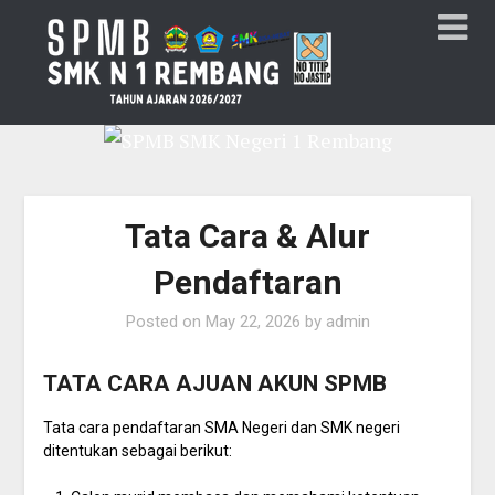
Tata Cara & Alur
Pendaftaran
Posted on
May 22, 2026
by
admin
TATA CARA AJUAN AKUN SPMB
Tata cara pendaftaran SMA Negeri dan SMK negeri
ditentukan sebagai berikut: