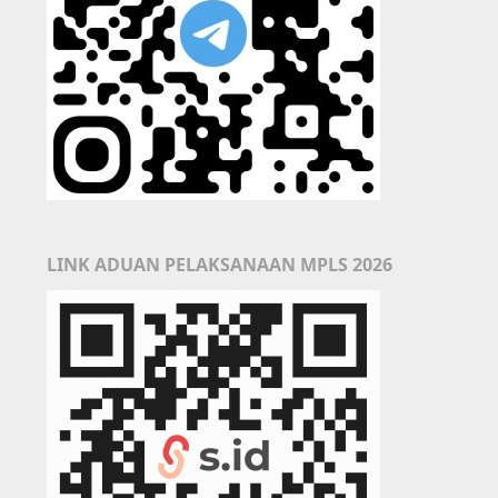
LINK ADUAN PELAKSANAAN MPLS 2026