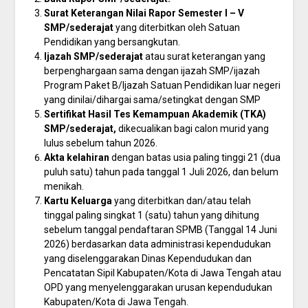
Surat Keterangan Nilai Rapor Semester I – V
SMP/sederajat
yang diterbitkan oleh Satuan
Pendidikan yang bersangkutan.
Ijazah SMP/sederajat
atau surat keterangan yang
berpenghargaan sama dengan ijazah SMP/ijazah
Program Paket B/Ijazah Satuan Pendidikan luar negeri
yang dinilai/dihargai sama/setingkat dengan SMP
Sertifikat Hasil Tes Kemampuan Akademik (TKA)
SMP/sederajat,
dikecualikan bagi calon murid yang
lulus sebelum tahun 2026.
Akta kelahiran
dengan batas usia paling tinggi 21 (dua
puluh satu) tahun pada tanggal 1 Juli 2026, dan belum
menikah.
Kartu Keluarga
yang diterbitkan dan/atau telah
tinggal paling singkat 1 (satu) tahun yang dihitung
sebelum tanggal pendaftaran SPMB (Tanggal 14 Juni
2026) berdasarkan data administrasi kependudukan
yang diselenggarakan Dinas Kependudukan dan
Pencatatan Sipil Kabupaten/Kota di Jawa Tengah atau
OPD yang menyelenggarakan urusan kependudukan
Kabupaten/Kota di Jawa Tengah.