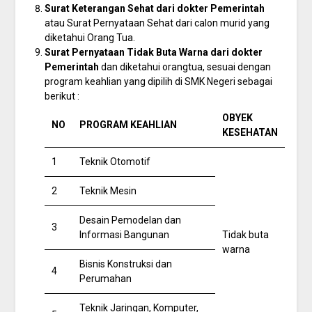
Surat Keterangan Sehat dari dokter Pemerintah
atau Surat Pernyataan Sehat dari calon murid yang
diketahui Orang Tua.
Surat Pernyataan Tidak Buta Warna dari dokter
Pemerintah
dan diketahui orangtua, sesuai dengan
program keahlian yang dipilih di SMK Negeri sebagai
berikut :
OBYEK
NO
PROGRAM KEAHLIAN
KESEHATAN
1
Teknik Otomotif
2
Teknik Mesin
Desain Pemodelan dan
3
Informasi Bangunan
Tidak buta
warna
Bisnis Konstruksi dan
4
Perumahan
Teknik Jaringan, Komputer,