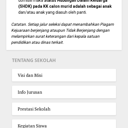
domisili maka
Status Hubungan Dalam Keluarga
(SHDK) pada KK calon murid adalah sebagai anak
dan/atau anak yang diasuh oleh panti.
Catatan. Setiap jalur seleksi dapat menambahkan Piagam
Kejuaraan berjenjang ataupun Tidak Berjenjang dengan
melampirkan surat keterangan dari kepala satuan
pendidikan atau dinas terkait.
TENTANG SEKOLAH
Visi dan Misi
Info Jurusan
Prestasi Sekolah
Kegiatan Siswa