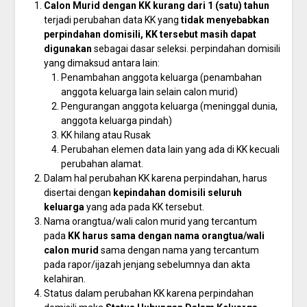
Calon Murid dengan KK kurang dari 1 (satu) tahun
terjadi perubahan data KK yang
tidak menyebabkan
perpindahan domisili, KK tersebut masih dapat
digunakan
sebagai dasar seleksi. perpindahan domisili
yang dimaksud antara lain:
Penambahan anggota keluarga (penambahan
anggota keluarga lain selain calon murid)
Pengurangan anggota keluarga (meninggal dunia,
anggota keluarga pindah)
KK hilang atau Rusak
Perubahan elemen data lain yang ada di KK kecuali
perubahan alamat.
Dalam hal perubahan KK karena perpindahan, harus
disertai dengan
kepindahan domisili seluruh
keluarga
yang ada pada KK tersebut.
Nama orangtua/wali calon murid yang tercantum
pada
KK harus sama dengan nama orangtua/wali
calon murid
sama dengan nama yang tercantum
pada rapor/ijazah jenjang sebelumnya dan akta
kelahiran.
Status dalam perubahan KK karena perpindahan