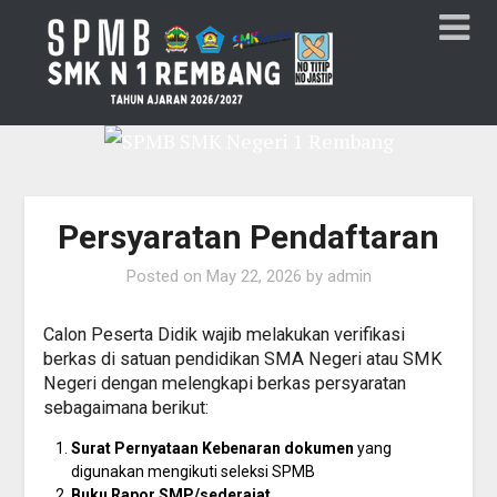
Persyaratan Pendaftaran
Posted on
May 22, 2026
by
admin
Calon Peserta Didik wajib melakukan verifikasi
berkas di satuan pendidikan SMA Negeri atau SMK
Negeri dengan melengkapi berkas persyaratan
sebagaimana berikut:
Surat Pernyataan Kebenaran dokumen
yang
digunakan mengikuti seleksi SPMB
Buku Rapor SMP/sederajat.