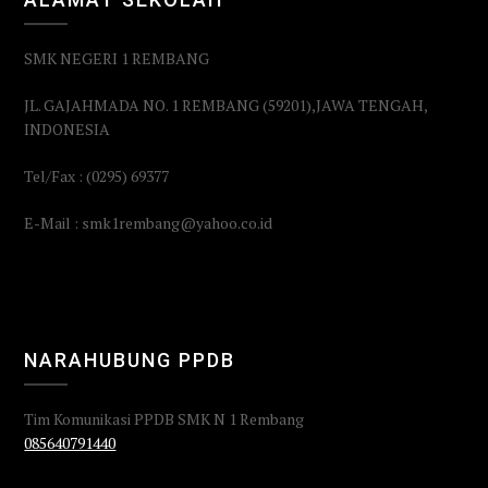
SMK NEGERI 1 REMBANG
JL. GAJAHMADA NO. 1 REMBANG (59201),JAWA TENGAH,
INDONESIA
Tel/Fax : (0295) 69377
E-Mail : smk1rembang@yahoo.co.id
NARAHUBUNG PPDB
Tim Komunikasi PPDB SMK N 1 Rembang
085640791440