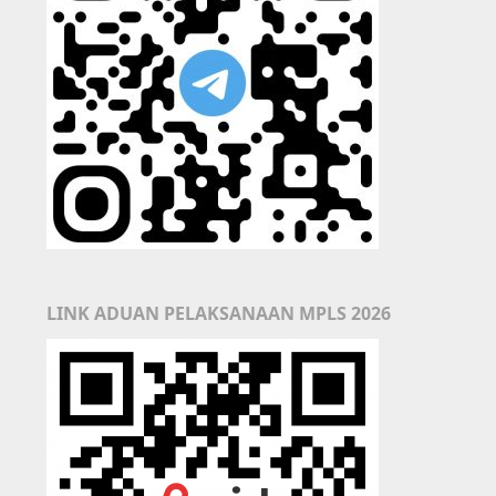
LINK ADUAN PELAKSANAAN MPLS 2026