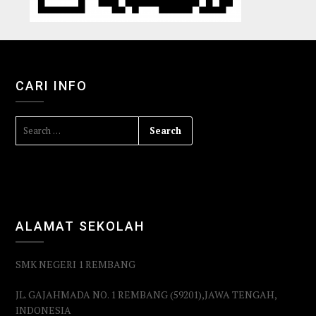
CARI INFO
ALAMAT SEKOLAH
SMK NEGERI 1 REMBANG
JL. GAJAHMADA NO. 1 REMBANG (59201),JAWA TENGAH,
INDONESIA