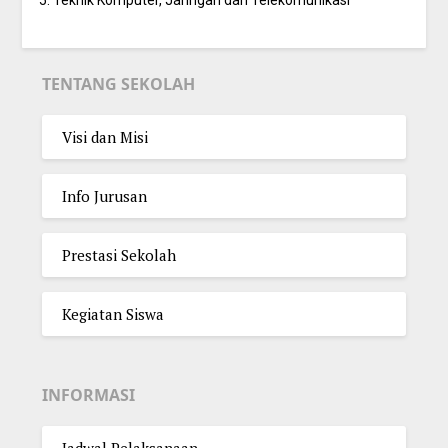
5. Teknik Komputer, Jaringan dan Telekomunikasi
TENTANG SEKOLAH
Visi dan Misi
Info Jurusan
Prestasi Sekolah
Kegiatan Siswa
INFORMASI
Jadwal Pelaksanaan