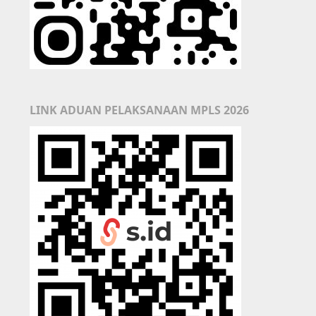
LINK ADUAN PELAKSANAAN MPLS 2026