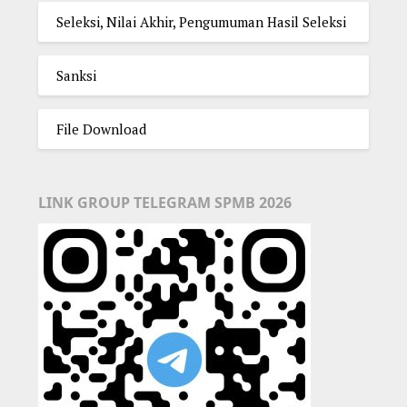
Seleksi, Nilai Akhir, Pengumuman Hasil Seleksi
Sanksi
File Download
LINK GROUP TELEGRAM SPMB 2026