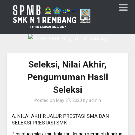
Seleksi, Nilai Akhir,
Pengumuman Hasil
Seleksi
Posted on
May 27, 2020
by
admin
A. NILAI AKHIR JALUR PRESTASI SMA DAN
SELEKSI PRESTASI SMK
Penentuan nilai akhir dilakukan dengan memperhitungkan