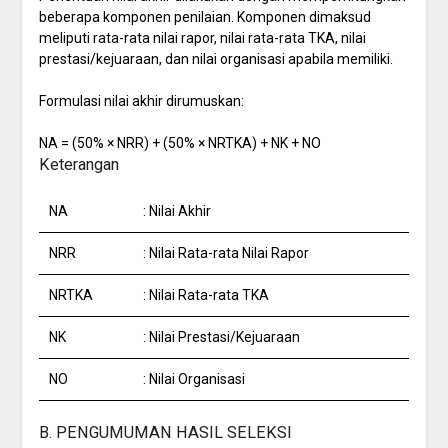
beberapa komponen penilaian. Komponen dimaksud
meliputi rata-rata nilai rapor, nilai rata-rata TKA, nilai
prestasi/kejuaraan, dan nilai organisasi apabila memiliki.
Formulasi nilai akhir dirumuskan:
NA = (50% × NRR) + (50% × NRTKA) + NK + NO
Keterangan
NA
: Nilai Akhir
NRR
: Nilai Rata-rata Nilai Rapor
NRTKA
: Nilai Rata-rata TKA
NK
: Nilai Prestasi/Kejuaraan
NO
: Nilai Organisasi
B. PENGUMUMAN HASIL SELEKSI