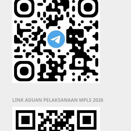
LINK ADUAN PELAKSANAAN MPLS 2026