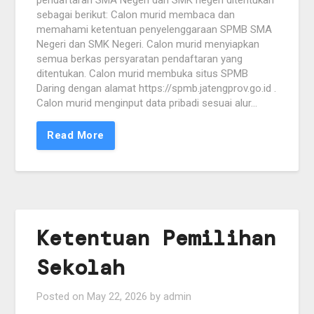
pendaftaran SMA Negeri dan SMK negeri ditentukan
sebagai berikut: Calon murid membaca dan
memahami ketentuan penyelenggaraan SPMB SMA
Negeri dan SMK Negeri. Calon murid menyiapkan
semua berkas persyaratan pendaftaran yang
ditentukan. Calon murid membuka situs SPMB
Daring dengan alamat https://spmb.jatengprov.go.id .
Calon murid menginput data pribadi sesuai alur…
Read More
Ketentuan Pemilihan
Sekolah
Posted on
May 22, 2026
by
admin