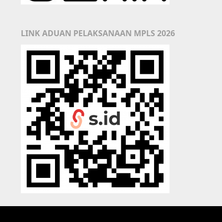
LINK ADUAN PELAKSANAAN MPLS 2026