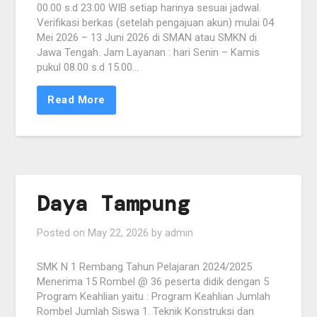
00.00 s.d 23.00 WIB setiap harinya sesuai jadwal.
Verifikasi berkas (setelah pengajuan akun) mulai 04
Mei 2026 – 13 Juni 2026 di SMAN atau SMKN di
Jawa Tengah. Jam Layanan : hari Senin – Kamis
pukul 08.00 s.d 15.00…
Read More
Daya Tampung
Posted on
May 22, 2026
by
admin
SMK N 1 Rembang Tahun Pelajaran 2024/2025
Menerima 15 Rombel @ 36 peserta didik dengan 5
Program Keahlian yaitu : Program Keahlian Jumlah
Rombel Jumlah Siswa 1. Teknik Konstruksi dan