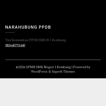
NARAHUBUNG PPDB
Tim Komunikasi PPDB SMK N 1 Rembang
085640791440
©2026 SPMB SMK Negeri 1 Rembang
| Powered by
WordPress
&
Superb Themes