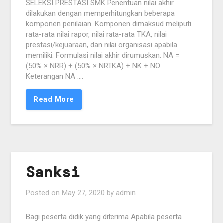
SELEKSI PRESTASI SMK Penentuan nilai akhir
dilakukan dengan memperhitungkan beberapa
komponen penilaian. Komponen dimaksud meliputi
rata-rata nilai rapor, nilai rata-rata TKA, nilai
prestasi/kejuaraan, dan nilai organisasi apabila
memiliki. Formulasi nilai akhir dirumuskan: NA =
(50% × NRR) + (50% × NRTKA) + NK + NO
Keterangan NA :…
Read More
Sanksi
Posted on
May 27, 2020
by
admin
Bagi peserta didik yang diterima Apabila peserta