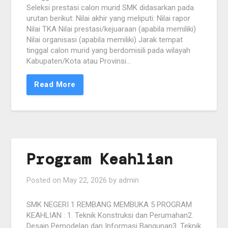
Seleksi prestasi calon murid SMK didasarkan pada
urutan berikut: Nilai akhir yang meliputi: Nilai rapor
Nilai TKA Nilai prestasi/kejuaraan (apabila memiliki)
Nilai organisasi (apabila memiliki) Jarak tempat
tinggal calon murid yang berdomisili pada wilayah
Kabupaten/Kota atau Provinsi…
Read More
Program Keahlian
Posted on
May 22, 2026
by
admin
SMK NEGERI 1 REMBANG MEMBUKA 5 PROGRAM
KEAHLIAN : 1. Teknik Konstruksi dan Perumahan2.
Desain Pemodelan dan Informasi Bangunan3. Teknik