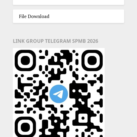
File Download
LINK GROUP TELEGRAM SPMB 2026