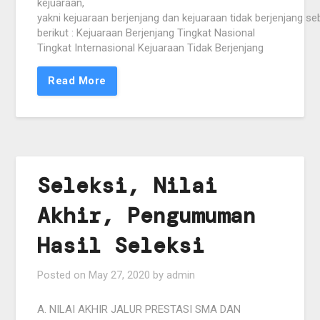
kejuaraan,
yakni kejuaraan berjenjang dan kejuaraan tidak berjenjang se
berikut : Kejuaraan Berjenjang Tingkat Nasional
Tingkat Internasional Kejuaraan Tidak Berjenjang
Read More
Seleksi, Nilai
Akhir, Pengumuman
Hasil Seleksi
Posted on
May 27, 2020
by
admin
A. NILAI AKHIR JALUR PRESTASI SMA DAN